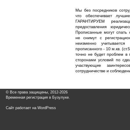
Мы без посредников сотру
что обеспечивает лучши
ГАРАНТИРУЕМ реализа
предоставления юридичес
Прописанные могут спать 
не снимут с регистрацион
неизменно учитываетс
прописанного - 10 м.кв. (ст.
точно не будет проблем в 
сторонами условий по сде
участвующие заинтерес
сотрудничестве и соблюден
© Все права защищены, 2012-2026
Временная регистрация в Бузулуке.
Сайт работает на WordPress