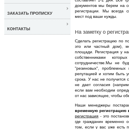
документов мы берем на с
регистрации. Мы всегда 
ЗАКАЗАТЬ ПРОПИСКУ
мест под ваши нужды.
КОНТАКТЫ
На заметку о регистр
Сделать регистрацию по п
это или частный дом), м
площади. Регистрация у на
собственниками котор
сотрудничестве.Мы не бу
"резиновых", проблемных 
репутацией и хотим быть 
срока. У нас не получится 
не дает согласия (наприм
если вам необходим опред
от нас зависящее, чтобы об
Наши менеджеры постара
временную регистрацию 
регистрация
- это постанов
где гражданин временно о
том, если у вас уже есть 